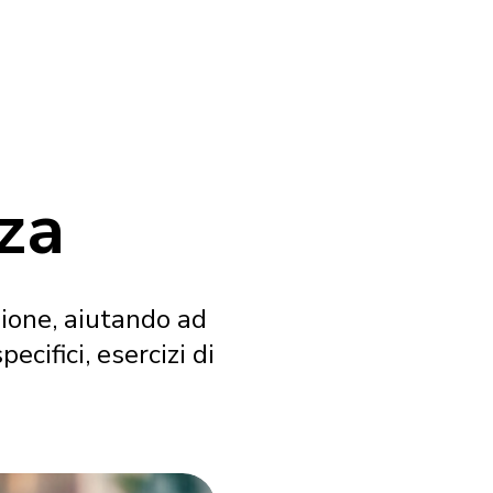
za
ione, aiutando ad
ifici, esercizi di