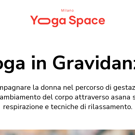
oga in Gravidan
mpagnare la donna nel percorso di gestaz
ambiamento del corpo attraverso asana spec
respirazione e tecniche di rilassamento.