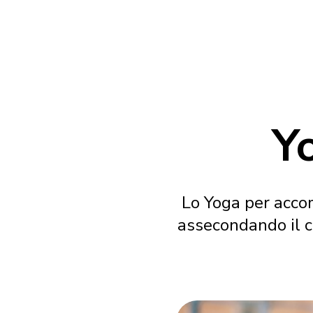
Y
Lo Yoga per acco
assecondando il c