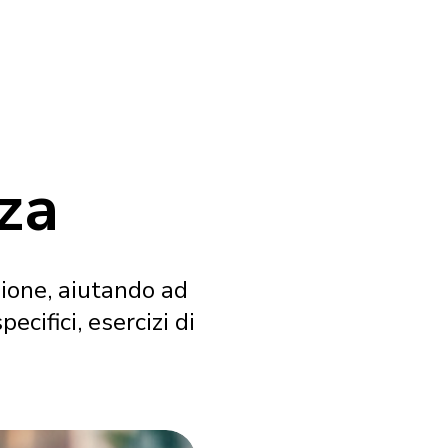
za
ione, aiutando ad
ifici, esercizi di