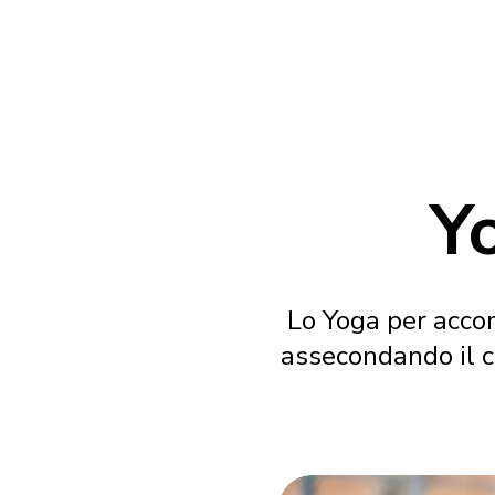
Y
Lo Yoga per acco
assecondando il c