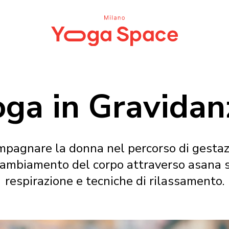
oga in Gravidan
mpagnare la donna nel percorso di gestaz
ambiamento del corpo attraverso asana spec
respirazione e tecniche di rilassamento.