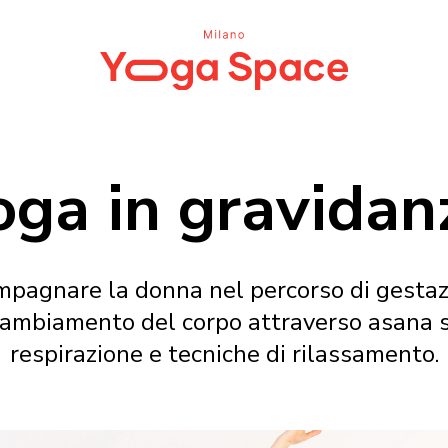
oga in gravidan
mpagnare la donna nel percorso di gestaz
ambiamento del corpo attraverso asana spec
respirazione e tecniche di rilassamento.