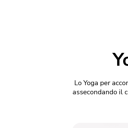
Y
Lo Yoga per acco
assecondando il c