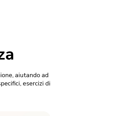
za
ione, aiutando ad
ifici, esercizi di