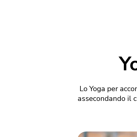
Y
Lo Yoga per acco
assecondando il c