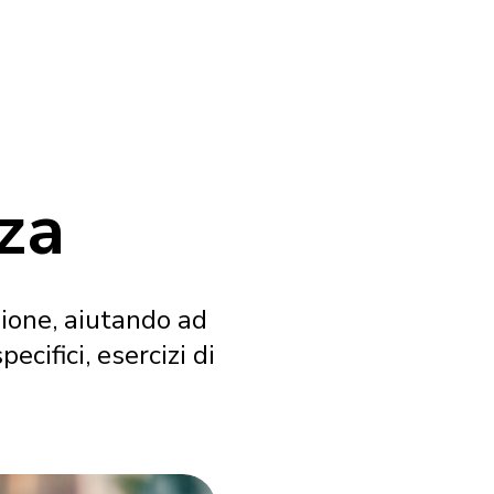
za
ione, aiutando ad
ifici, esercizi di