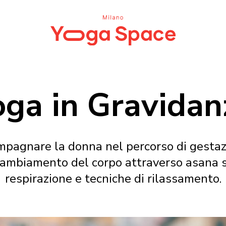
oga in Gravidan
mpagnare la donna nel percorso di gestaz
ambiamento del corpo attraverso asana spec
respirazione e tecniche di rilassamento.