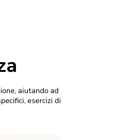
za
ione, aiutando ad
ifici, esercizi di