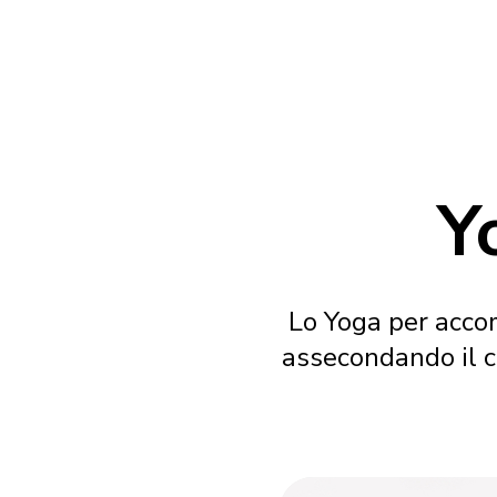
Y
Lo Yoga per acco
assecondando il c