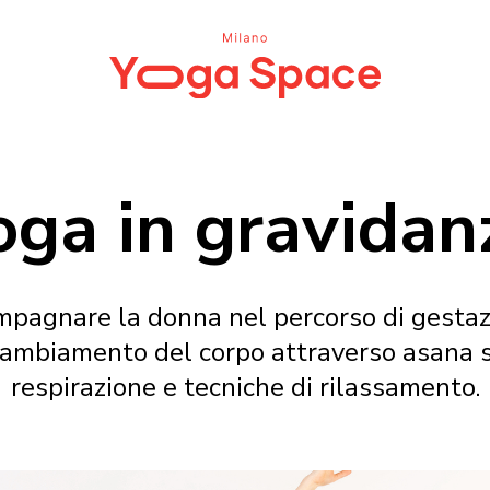
oga in gravidan
mpagnare la donna nel percorso di gestaz
ambiamento del corpo attraverso asana spec
respirazione e tecniche di rilassamento.