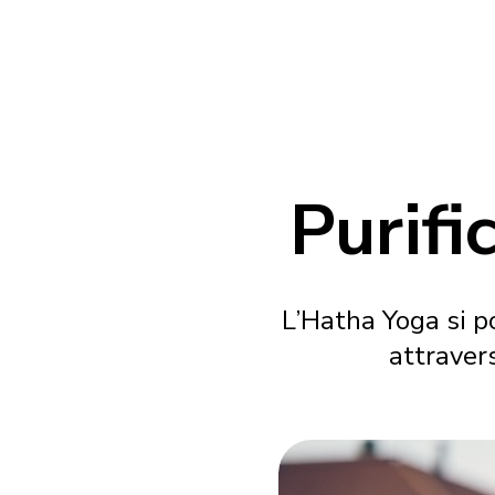
Purific
L’Hatha Yoga si po
attravers