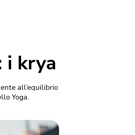
: i krya
ente all’equilibrio
ello Yoga.