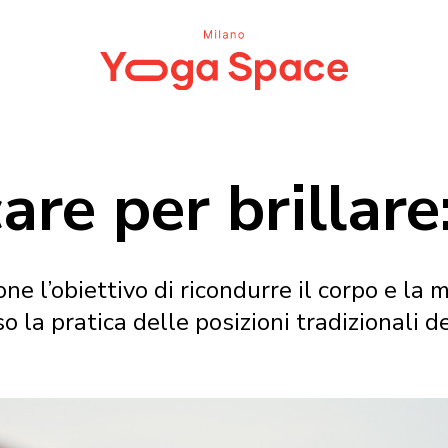
are per brillare
ne l’obiettivo di ricondurre il corpo e la m
o la pratica delle posizioni tradizionali d