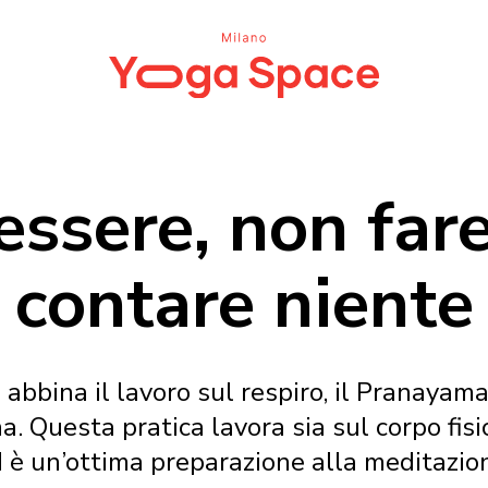
essere, non fare
contare niente
abbina il lavoro sul respiro, il Pranayama,
a. Questa pratica lavora sia sul corpo fis
 è un’ottima preparazione alla meditazio