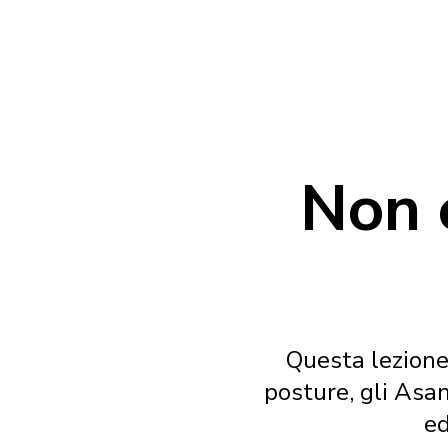
Non 
Questa lezione 
posture, gli Asan
ed