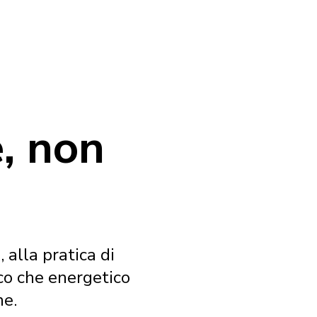
, non
 alla pratica di
ico che energetico
ne.