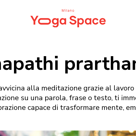
apathi prartha
vvicina alla meditazione grazie al lavoro
nzione su una parola, frase o testo, ti im
ibrazione capace di trasformare mente, emo