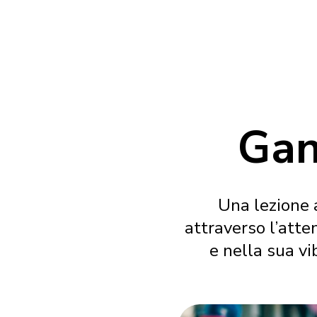
Gan
Una lezione a
attraverso l’atte
e nella sua v