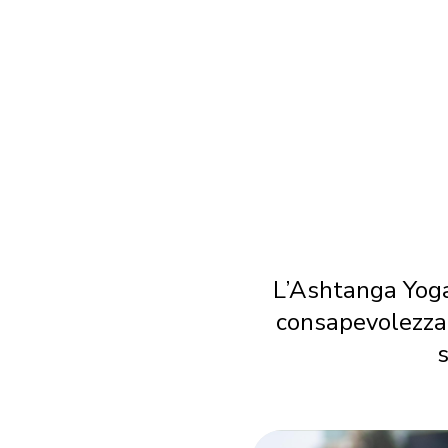
L’Ashtanga Yoga 
consapevolezza.
s