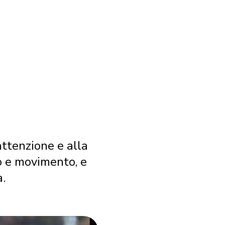
attenzione e alla
o e movimento, e
a.